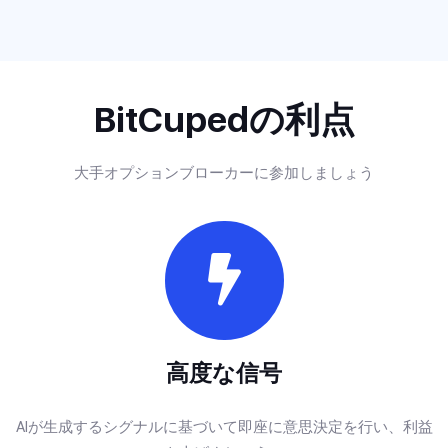
BitCupedの利点
大手オプションブローカーに参加しましょう
高度な信号
AIが生成するシグナルに基づいて即座に意思決定を行い、利益